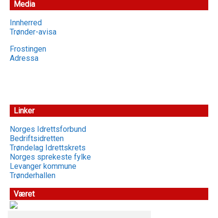
Media
Innherred
Trønder-avisa
Frostingen
Adressa
Linker
Norges Idrettsforbund
Bedriftsidretten
Trøndelag Idrettskrets
Norges sprekeste fylke
Levanger kommune
Trønderhallen
Været