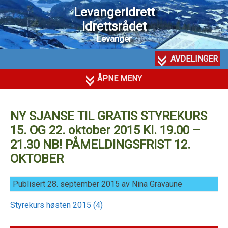
Levangeridrett
Idrettsrådet
Levanger
AVDELINGER
ÅPNE MENY
NY SJANSE TIL GRATIS STYREKURS
15. OG 22. oktober 2015 Kl. 19.00 –
21.30 NB! PÅMELDINGSFRIST 12.
OKTOBER
Publisert 28. september 2015 av Nina Gravaune
Styrekurs høsten 2015 (4)