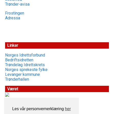
Trønder-avisa
Frostingen
Adressa
Linker
Norges Idrettsforbund
Bedriftsidretten
Trøndelag Idrettskrets
Norges sprekeste fylke
Levanger kommune
Trønderhallen
Været
Les vår personvernerklæring
her