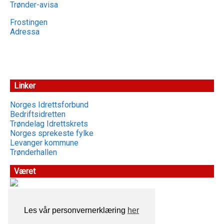
Trønder-avisa
Frostingen
Adressa
Linker
Norges Idrettsforbund
Bedriftsidretten
Trøndelag Idrettskrets
Norges sprekeste fylke
Levanger kommune
Trønderhallen
Været
Les vår personvernerklæring
her