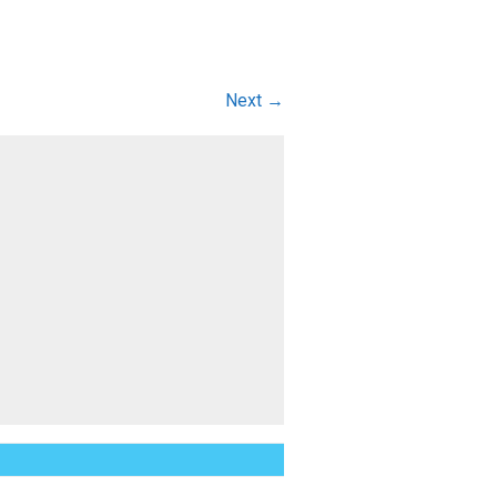
Next →