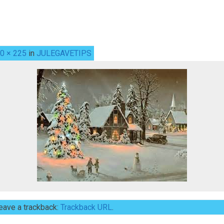
0 × 225
in
JULEGAVETIPS
eave a trackback:
Trackback URL
.