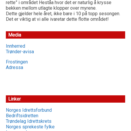
rette” i området Heståa hvor det er naturlig å krysse
bekken mellom utlagte klopper over myrene.
Dette gjelder hele året, ikke bare i 10 på topp sesongen.
Det er viktig at vi alle ivaretar dette flotte området!
Media
Innherred
Trønder-avisa
Frostingen
Adressa
Linker
Norges Idrettsforbund
Bedriftsidretten
Trøndelag Idrettskrets
Norges sprekeste fylke