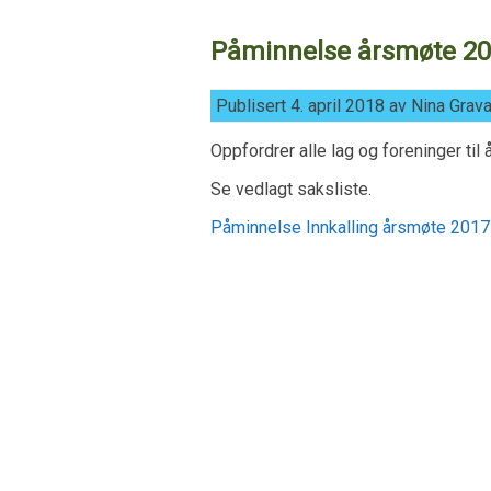
Påminnelse årsmøte 201
Publisert 4. april 2018 av Nina Grav
Oppfordrer alle lag og foreninger til 
Se vedlagt saksliste.
Påminnelse Innkalling årsmøte 2017