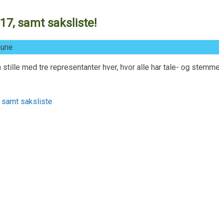
7, samt saksliste!
aune
å stille med tre representanter hver, hvor alle har tale- og stemme
 samt saksliste