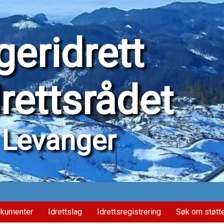
eridrett
drettsrådet
Levanger
kumenter
Idrettslag
Idrettsregistrering
Søk om støtt