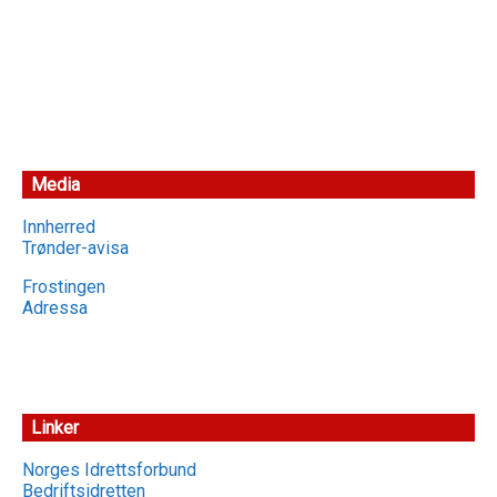
Media
Innherred
Trønder-avisa
Frostingen
Adressa
Linker
Norges Idrettsforbund
Bedriftsidretten