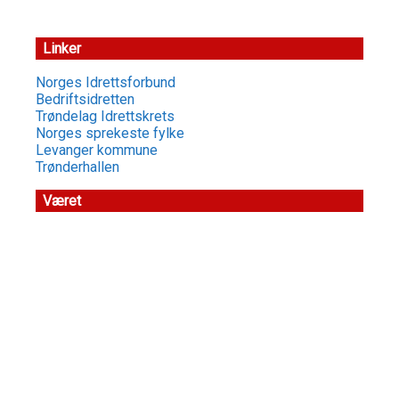
Linker
Norges Idrettsforbund
Bedriftsidretten
Trøndelag Idrettskrets
Norges sprekeste fylke
Levanger kommune
Trønderhallen
Været