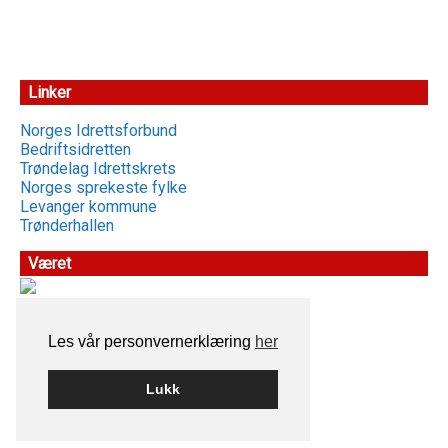
Linker
Norges Idrettsforbund
Bedriftsidretten
Trøndelag Idrettskrets
Norges sprekeste fylke
Levanger kommune
Trønderhallen
Været
Les vår personvernerklæring
her
Lukk