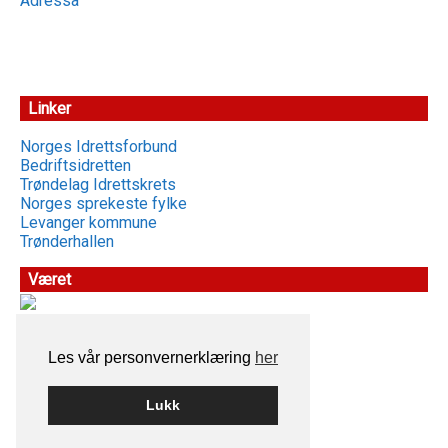
Adressa
Linker
Norges Idrettsforbund
Bedriftsidretten
Trøndelag Idrettskrets
Norges sprekeste fylke
Levanger kommune
Trønderhallen
Været
Les vår personvernerklæring
her
Lukk