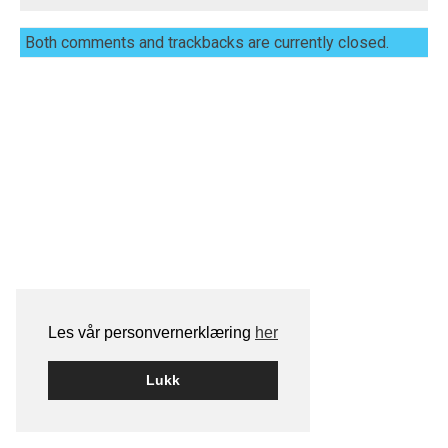
Both comments and trackbacks are currently closed.
Les vår personvernerklæring
her
Lukk