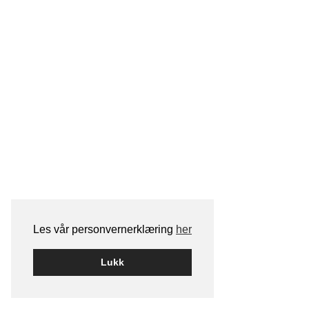
Les vår personvernerklæring
her
Lukk