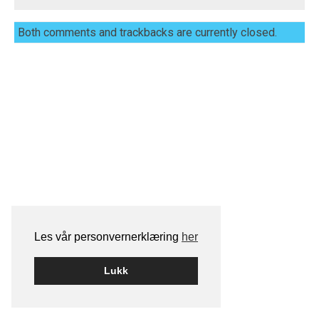
Both comments and trackbacks are currently closed.
Les vår personvernerklæring
her
Lukk