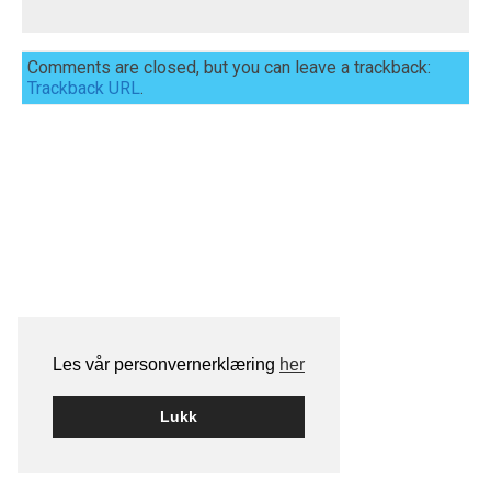
Comments are closed, but you can leave a trackback:
Trackback URL
.
Les vår personvernerklæring
her
Lukk