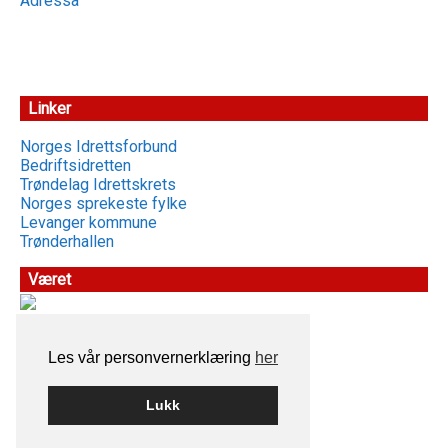
Adressa
Linker
Norges Idrettsforbund
Bedriftsidretten
Trøndelag Idrettskrets
Norges sprekeste fylke
Levanger kommune
Trønderhallen
Været
Les vår personvernerklæring
her
Lukk