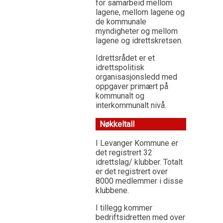
for samarbeid mellom
lagene, mellom lagene og
de kommunale
myndigheter og mellom
lagene og idrettskretsen.
Idrettsrådet er et
idrettspolitisk
organisasjonsledd med
oppgaver primært på
kommunalt og
interkommunalt nivå.
Nøkkeltall
I Levanger Kommune er
det registrert 32
idrettslag/ klubber. Totalt
er det registrert over
8000 medlemmer i disse
klubbene.
I tillegg kommer
bedriftsidretten med over