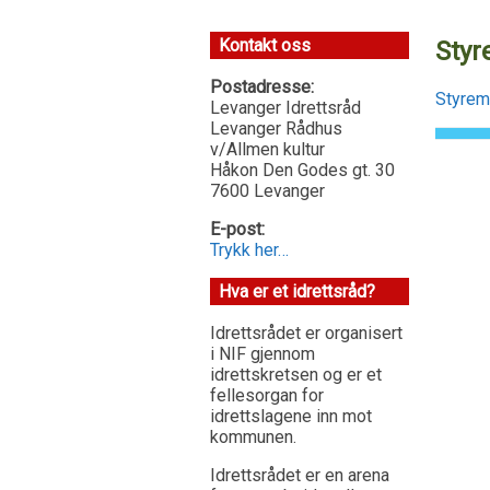
Kontakt oss
Styr
Postadresse:
Styrem
Levanger Idrettsråd
Levanger Rådhus
v/Allmen kultur
Håkon Den Godes gt. 30
7600 Levanger
E-post:
Trykk her…
Hva er et idrettsråd?
Idrettsrådet er organisert
i NIF gjennom
idrettskretsen og er et
fellesorgan for
idrettslagene inn mot
kommunen.
Idrettsrådet er en arena