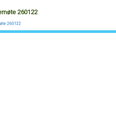
emøte 260122
øte 260122